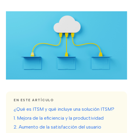
EN ESTE ARTÍCULO
¿Qué es ITSM y qué incluye una solución ITSM?
1. Mejora de la eficiencia y la productividad
2. Aumento de la satisfacción del usuario