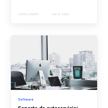
LUKAS JOSEPH
JUN 14, 2023
Software