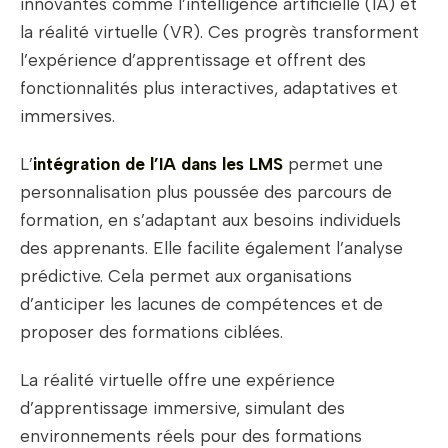
innovantes comme l’intelligence artificielle (IA) et
la réalité virtuelle (VR). Ces progrès transforment
l’expérience d’apprentissage et offrent des
fonctionnalités plus interactives, adaptatives et
immersives.
L’
intégration de l’IA dans les LMS
permet une
personnalisation plus poussée des parcours de
formation, en s’adaptant aux besoins individuels
des apprenants. Elle facilite également l’analyse
prédictive. Cela permet aux organisations
d’anticiper les lacunes de compétences et de
proposer des formations ciblées.
La réalité virtuelle offre une expérience
d’apprentissage immersive, simulant des
environnements réels pour des formations