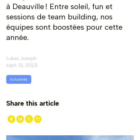
à Deauville ! Entre soleil, fun et
sessions de team building, nos
équipes sont boostées pour cette
année.
Lukas Joseph
sept. 13, 2023
Actualités
Share this article