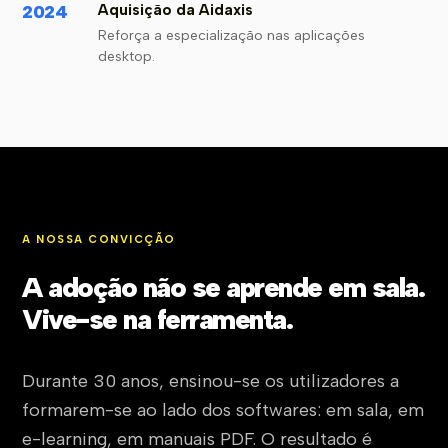
2024
Aquisição da Aidaxis
Reforça a especialização nas aplicações
desktop.
A NOSSA CONVICÇÃO
A adoção não se aprende em sala.
Vive-se na ferramenta.
Durante 30 anos, ensinou-se os utilizadores a
formarem-se ao lado dos softwares: em sala, em
e-learning, em manuais PDF. O resultado é