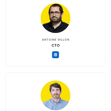
ANTOINE GILLON
CTO