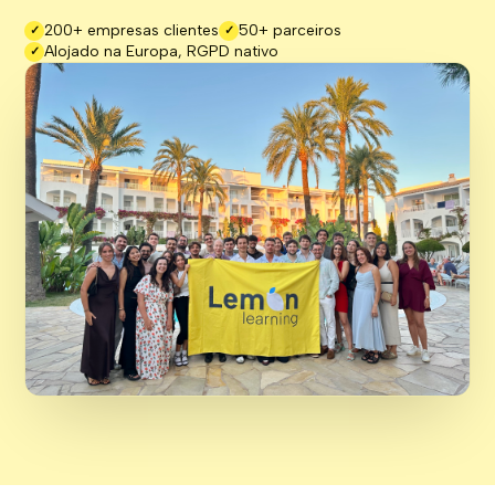
200+ empresas clientes
50+ parceiros
✓
✓
Alojado na Europa, RGPD nativo
✓