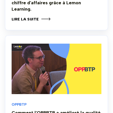
chiffre d'affaires grâce à Lemon
Learning.
LIRE LA SUITE
OPPBTP
Comment l'OPPBTP a amélioré la qualité