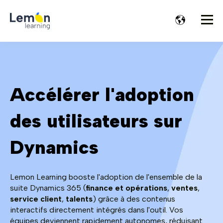
Accélérer l'adoption
des
utilisateurs
sur
Dynamics
Lemon Learning booste l'adoption de l'ensemble de la
suite Dynamics 365 (
finance et opérations
,
ventes
,
service client
,
talents
) grâce à des contenus
interactifs directement intégrés dans l'outil. Vos
équipes deviennent rapidement autonomes, réduisant