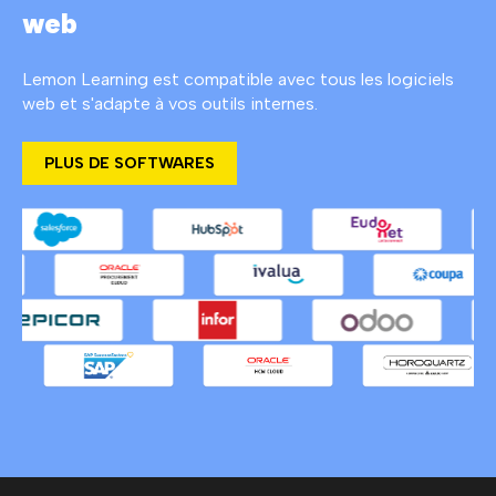
web
Lemon Learning est compatible avec tous les logiciels
web et s'adapte à vos outils internes.
PLUS DE SOFTWARES