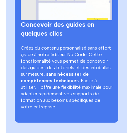
Concevoir des guides en
quelques clics
Créez du contenu personnalisé sans effort
grâce à notre éditeur No Code. Cette
fonctionnalité vous permet de concevoir
des guides, des tutoriels et des infobulles
sur mesure,
sans nécessiter de
compétences techniques
. Facile à
utiliser, il offre une flexibilité maximale pour
adapter rapidement vos supports de
formation aux besoins spécifiques de
votre entreprise.