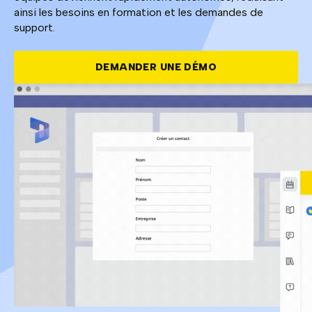
ainsi les besoins en formation et les demandes de
support.
DEMANDER UNE DÉMO