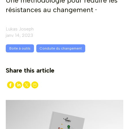
Une méthodologie pour réduire les
résistances au changement ·
Lukas Joseph
janv. 14, 2023
Boite à outils
Conduite du changement
Share this article