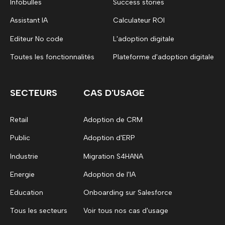
Infobulles
Success stories
Assistant IA
Calculateur ROI
Editeur No code
L'adoption digitale
Toutes les fonctionnalités
Plateforme d'adoption digitale
SECTEURS
CAS D'USAGE
Retail
Adoption de CRM
Public
Adoption d'ERP
Industrie
Migration S4HANA
Energie
Adoption de l'IA
Education
Onboarding sur Salesforce
Tous les secteurs
Voir tous nos cas d'usage