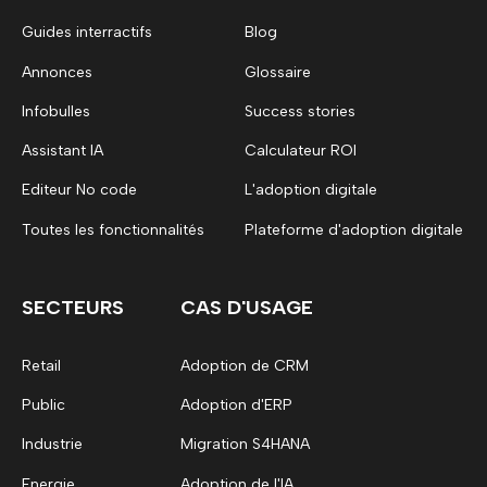
Guides interractifs
Blog
Annonces
Glossaire
Infobulles
Success stories
Assistant IA
Calculateur ROI
Editeur No code
L'adoption digitale
Toutes les fonctionnalités
Plateforme d'adoption digitale
SECTEURS
CAS D'USAGE
Retail
Adoption de CRM
Public
Adoption d'ERP
Industrie
Migration S4HANA
Energie
Adoption de l'IA