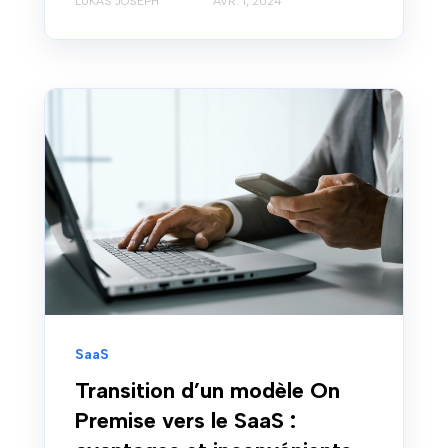
LUKAS JOSEPH
AVR. 1, 2024
SaaS
Transition d’un modèle On
Premise vers le SaaS :