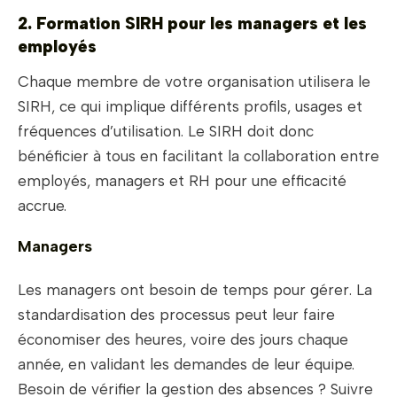
2. Formation SIRH pour les managers et les
employés
Chaque membre de votre organisation utilisera le
SIRH, ce qui implique différents profils, usages et
fréquences d’utilisation. Le SIRH doit donc
bénéficier à tous en facilitant la collaboration entre
employés, managers et RH pour une efficacité
accrue.
Managers
Les managers ont besoin de temps pour gérer. La
standardisation des processus peut leur faire
économiser des heures, voire des jours chaque
année, en validant les demandes de leur équipe.
Besoin de vérifier la gestion des absences ? Suivre