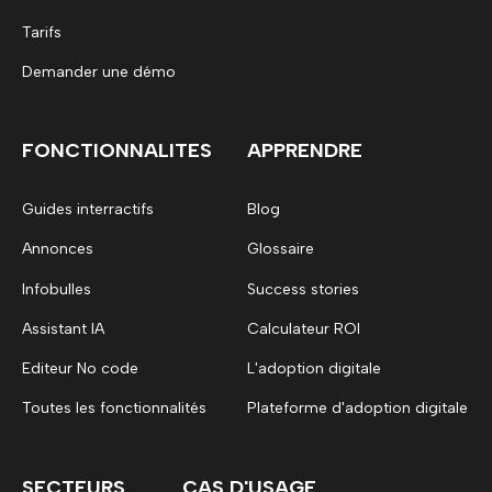
Tarifs
Demander une démo
FONCTIONNALITES
APPRENDRE
Guides interractifs
Blog
Annonces
Glossaire
Infobulles
Success stories
Assistant IA
Calculateur ROI
Editeur No code
L'adoption digitale
Toutes les fonctionnalités
Plateforme d'adoption digitale
SECTEURS
CAS D'USAGE