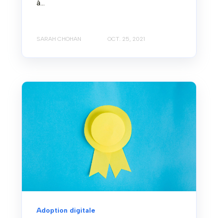
à...
SARAH CHOHAN
OCT. 25, 2021
Adoption digitale