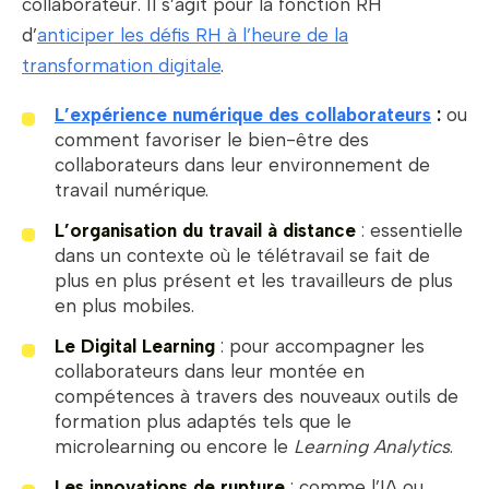
collaborateur. Il s’agit pour la fonction RH
d’
anticiper les défis RH à l’heure de la
transformation digitale
.
L’expérience numérique des collaborateurs
:
ou
comment favoriser le bien-être des
collaborateurs dans leur environnement de
travail numérique.
L’organisation du travail à distance
: essentielle
dans un contexte où le télétravail se fait de
plus en plus présent et les travailleurs de plus
en plus mobiles.
Le Digital Learning
: pour accompagner les
collaborateurs dans leur montée en
compétences à travers des nouveaux outils de
formation plus adaptés tels que le
microlearning ou encore le
Learning Analytics
.
Les innovations de rupture
: comme l’IA ou