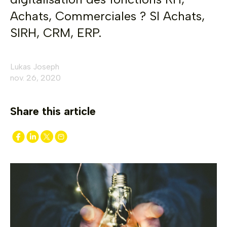
Achats, Commerciales ? SI Achats,
SIRH, CRM, ERP.
Lukas Joseph
nov. 26, 2020
Share this article