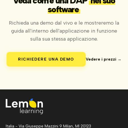
Veda com'è una DAP
nel suo
software
Richieda una demo dal vivo e le mostreremo la
guida all'interno dell'applicazione in funzione
sulla sua stessa applicazione.
RICHIEDERE UNA DEMO
Vedere i prezzi →
Italia - Via Giuseppe Mazzini 9 Milan, MI 20123