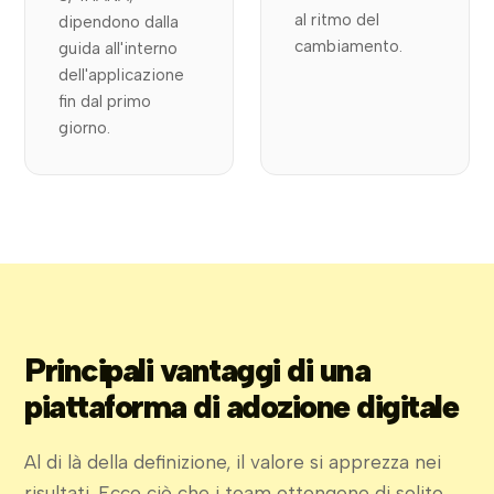
al ritmo del
dipendono dalla
cambiamento.
guida all'interno
dell'applicazione
fin dal primo
giorno.
Principali vantaggi di una
piattaforma di adozione digitale
Al di là della definizione, il valore si apprezza nei
risultati. Ecco ciò che i team ottengono di solito