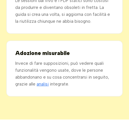
Le sessioni dal vivo e i PDF statici sono costosi
da produrre e diventano obsoleti in fretta. La
guida si crea una volta, si aggiorna con facilità e
la riutilizza chiunque ne abbia bisogno.
Adozione misurabile
Invece di fare supposizioni, può vedere quali
funzionalità vengono usate, dove le persone
abbandonano e su cosa concentrarsi in seguito,
grazie alle
analisi
integrate.