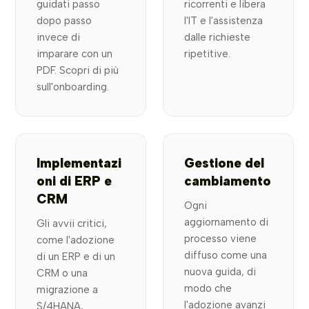
guidati passo
ricorrenti e libera
dopo passo
l'IT e l'assistenza
invece di
dalle richieste
imparare con un
ripetitive.
PDF. Scopri di più
sull'onboarding.
Implementazi
Gestione del
oni di ERP e
cambiamento
CRM
Ogni
aggiornamento di
Gli avvii critici,
processo viene
come l'adozione
diffuso come una
di un ERP e di un
nuova guida, di
CRM o una
modo che
migrazione a
l'adozione avanzi
S/4HANA,