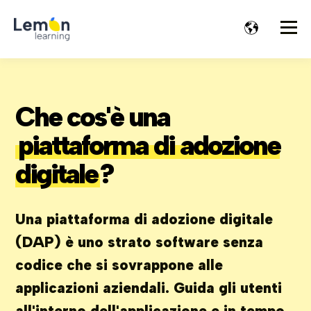
Che cos'è una
piattaforma di adozione
digitale
?
Una piattaforma di adozione digitale
(DAP) è uno strato software senza
codice che si sovrappone alle
applicazioni aziendali. Guida gli utenti
all'interno dell'applicazione e in tempo