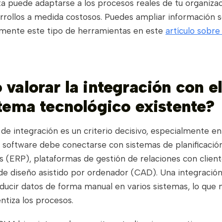
a puede adaptarse a los procesos reales de tu organizac
arrollos a medida costosos. Puedes ampliar información 
mente este tipo de herramientas en este
artículo sobre
valorar la integración con e
tema tecnológico existente?
de integración es un criterio decisivo, especialmente e
 software debe conectarse con sistemas de planificació
s (ERP), plataformas de gestión de relaciones con clien
de diseño asistido por ordenador (CAD). Una integración
oducir datos de forma manual en varios sistemas, lo que m
entiza los procesos.