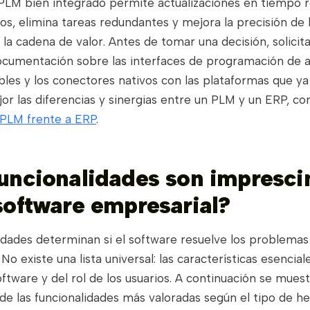
PLM bien integrado permite actualizaciones en tiempo r
, elimina tareas redundantes y mejora la precisión de l
 la cadena de valor. Antes de tomar una decisión, solicita
cumentación sobre las interfaces de programación de a
bles y los conectores nativos con las plataformas que ya u
r las diferencias y sinergias entre un PLM y un ERP, con
PLM frente a ERP
.
uncionalidades son impresci
software empresarial?
idades determinan si el software resuelve los problemas
 No existe una lista universal: las características esenci
oftware y del rol de los usuarios. A continuación se mues
e las funcionalidades más valoradas según el tipo de h