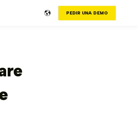
PEDIR UNA DEMO
are
de