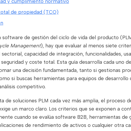
dad y cumplimiento normativo
total de propiedad (TCO)
ón
n software de gestión del ciclo de vida del producto (PLM
cycle Management
), hay que evaluar al menos siete criter
 sectorial, capacidad de integración, funcionalidades, usa
, seguridad y coste total. Esta guía desarrolla cada uno de
omar una decisión fundamentada, tanto si gestionas pro
como si buscas herramientas para equipos de desarrollo 
nálisis competitivo.
ta de soluciones PLM cada vez más amplia, el proceso d
xige un marco claro. Los criterios que se exponen a con
lmente cuando se evalúa software B2B, herramientas de 
icaciones de rendimiento de activos o cualquier otra ca