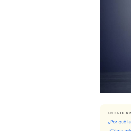
EN ESTE A
¿Por qué la
¿Cómo valo