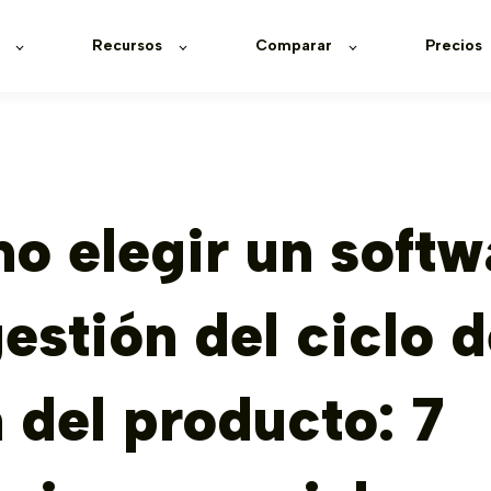
Recursos
Comparar
Precios
o elegir un softw
estión del ciclo 
 del producto: 7