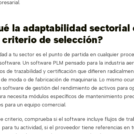
resarial.
é la adaptabilidad sectorial 
 criterio de selección?
dad a tu sector es el punto de partida en cualquier proc
 software. Un software PLM pensado para la industria ae
tos de trazabilidad y certificación que difieren radicalme
de moda o de fabricación de maquinaria. Lo mismo ocur
n software de gestión del rendimiento de activos para 
ra necesita módulos específicos de mantenimiento pred
es para un equipo comercial.
te criterio, comprueba si el software incluye flujos de tra
para tu actividad, si el proveedor tiene referencias en t