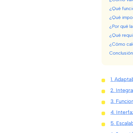
¿Qué funci
¿Qué import
¿Por qué la
¿Qué requi
¿Cómo calc
Conclusión:
1. Adapta
2. Integr
3. Funcio
4. Interfa
5. Escalab