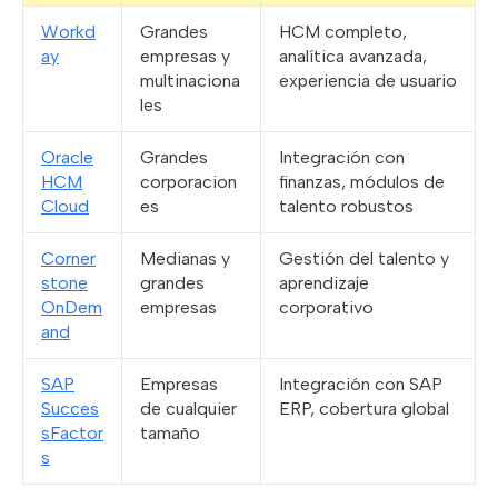
Workd
Grandes
HCM completo,
ay
empresas y
analítica avanzada,
multinaciona
experiencia de usuario
les
Oracle
Grandes
Integración con
HCM
corporacion
finanzas, módulos de
Cloud
es
talento robustos
Corner
Medianas y
Gestión del talento y
stone
grandes
aprendizaje
OnDem
empresas
corporativo
and
SAP
Empresas
Integración con SAP
Succes
de cualquier
ERP, cobertura global
sFactor
tamaño
s