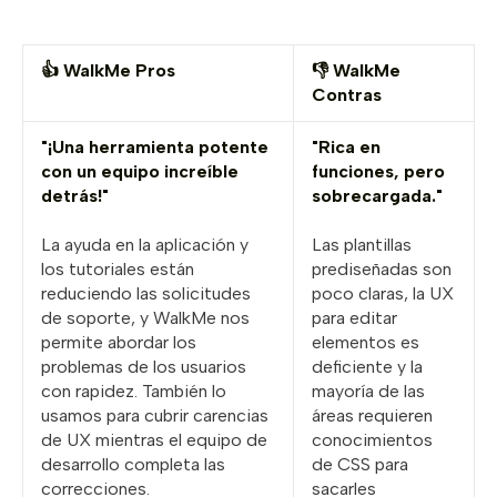
👍 WalkMe Pros
👎 WalkMe
Contras
"¡Una herramienta potente
"Rica en
con un equipo increíble
funciones, pero
detrás!"
sobrecargada."
La ayuda en la aplicación y
Las plantillas
los tutoriales están
prediseñadas son
reduciendo las solicitudes
poco claras, la UX
de soporte, y WalkMe nos
para editar
permite abordar los
elementos es
problemas de los usuarios
deficiente y la
con rapidez. También lo
mayoría de las
usamos para cubrir carencias
áreas requieren
de UX mientras el equipo de
conocimientos
desarrollo completa las
de CSS para
correcciones.
sacarles