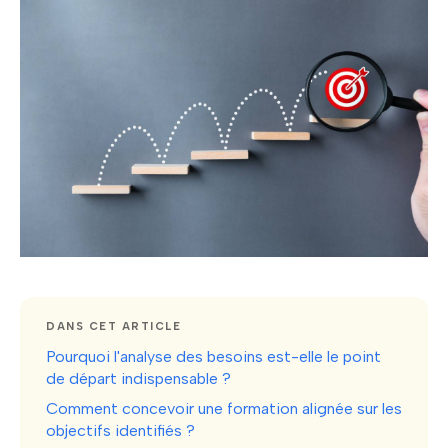
DANS CET ARTICLE
Pourquoi l'analyse des besoins est-elle le point
de départ indispensable ?
Comment concevoir une formation alignée sur les
objectifs identifiés ?