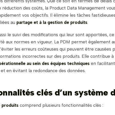
les différents systèmes. Que ce soit en termes de délais 
 réduction des coûts, la Product Data Management vou
apidement vos objectifs. Il élimine les tâches fastidieuse
liées au
partage et à la gestion de produits
.
aussi le suivi des modifications qui leur sont apportées, ce
ité aux normes en vigueur. La PDM permet également a
’éviter les erreurs coûteuses qui peuvent être causées p
nformations incorrectes sur des produits. Elle contribue à
pérationnelle au sein des équipes techniques
en facilitant
 et en évitant la redondance des données.
onnalités clés d’un système
 produits
comprend plusieurs fonctionnalités clés :