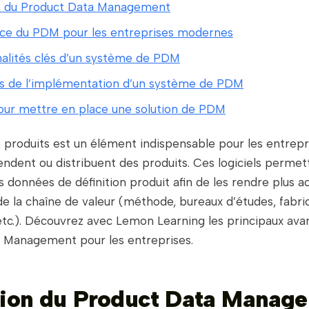
on du Product Data Management
ce du PDM pour les entreprises modernes
alités clés d’un système de PDM
s de l’implémentation d’un système de PDM
our mettre en place une solution de PDM
 produits est un élément indispensable pour les entrepr
endent ou distribuent des produits. Ces logiciels permet
es données de définition produit afin de les rendre plus a
de la chaîne de valeur (méthode, bureaux d’études, fabric
 etc.). Découvrez avec Lemon Learning les principaux av
 Management pour les entreprises.
tion du Product Data Manag