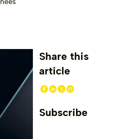
nnées
Share this
article
Subscribe