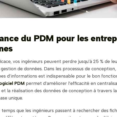
ance du PDM pour les entrep
nes
icace, vos ingénieurs peuvent perdre jusqu’à 25 % de le
a gestion de données. Dans les processus de conception,
ypes d’informations est indispensable pour le bon fonct
logiciel PDM
permet d’améliorer l’efficacité en centralisan
n et la réalisation des données de conception à travers l
ase unique.
e temps que les ingénieurs passent à rechercher des fic