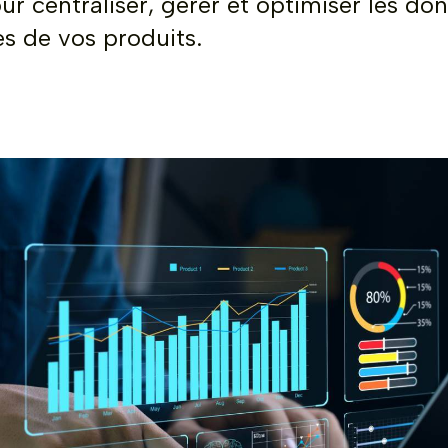
r centraliser, gérer et optimiser les do
s de vos produits.