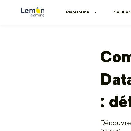
Plateforme
Solution
Com
Dat
: dé
Découvre