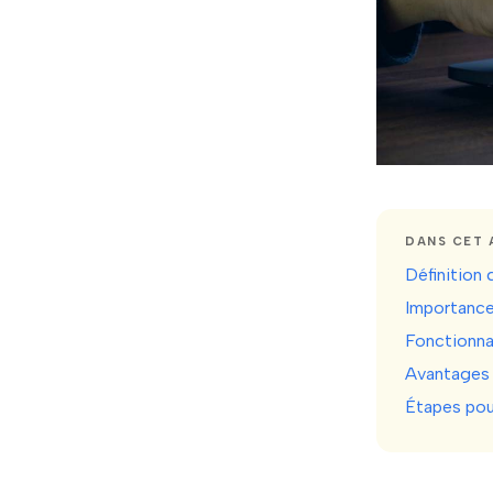
DANS CET 
Définition
Importance
Fonctionna
Avantages 
Étapes pou