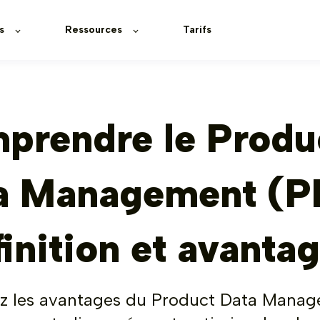
s
Ressources
Tarifs
prendre le Produ
a Management (
finition et avanta
z les avantages du Product Data Mana