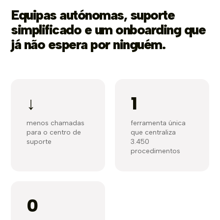
Equipas autónomas, suporte
simplificado e um onboarding que
já não espera por ninguém.
↓
1
menos chamadas
ferramenta única
para o centro de
que centraliza
suporte
3.450
procedimentos
0