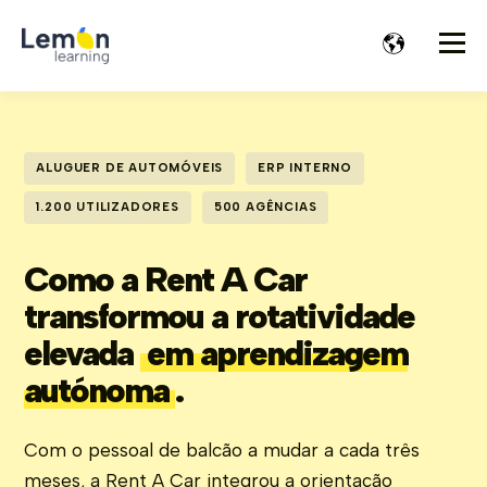
ALUGUER DE AUTOMÓVEIS
ERP INTERNO
1.200 UTILIZADORES
500 AGÊNCIAS
Como a Rent A Car
transformou a rotatividade
elevada
em aprendizagem
autónoma
.
Com o pessoal de balcão a mudar a cada três
meses, a Rent A Car integrou a orientação