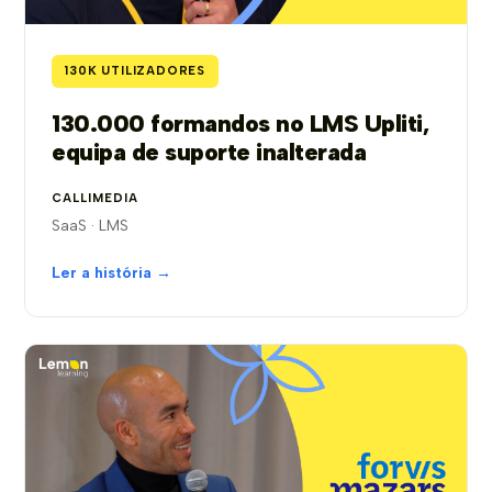
130K UTILIZADORES
130.000 formandos no LMS Upliti,
equipa de suporte inalterada
CALLIMEDIA
SaaS · LMS
Ler a história →