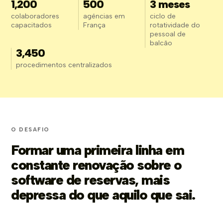
1,200
500
3 meses
colaboradores
agências em
ciclo de
capacitados
França
rotatividade do
pessoal de
balcão
3,450
procedimentos centralizados
O DESAFIO
Formar uma primeira linha em
constante renovação sobre o
software de reservas, mais
depressa do que aquilo que sai.