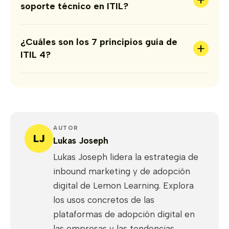
+
soporte técnico en ITIL?
¿Cuáles son los 7 principios guía de
+
ITIL 4?
AUTOR
LJ
Lukas Joseph
Lukas Joseph lidera la estrategia de
inbound marketing y de adopción
digital de Lemon Learning. Explora
los usos concretos de las
plataformas de adopción digital en
las empresas y las tendencias