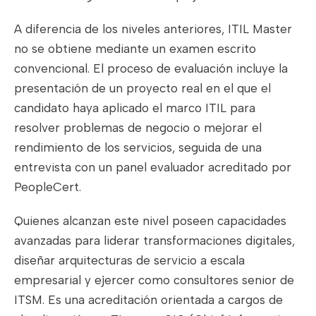
A diferencia de los niveles anteriores, ITIL Master
no se obtiene mediante un examen escrito
convencional. El proceso de evaluación incluye la
presentación de un proyecto real en el que el
candidato haya aplicado el marco ITIL para
resolver problemas de negocio o mejorar el
rendimiento de los servicios, seguida de una
entrevista con un panel evaluador acreditado por
PeopleCert.
Quienes alcanzan este nivel poseen capacidades
avanzadas para liderar transformaciones digitales,
diseñar arquitecturas de servicio a escala
empresarial y ejercer como consultores senior de
ITSM. Es una acreditación orientada a cargos de