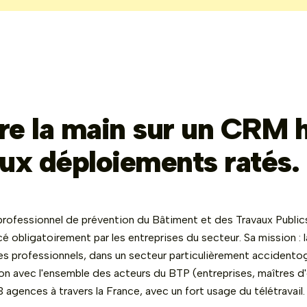
e la main sur un CRM h
ux déploiements ratés.
ofessionnel de prévention du Bâtiment et des Travaux Public
é obligatoirement par les entreprises du secteur. Sa mission : 
es professionnels, dans un secteur particulièrement accident
ion avec l'ensemble des acteurs du BTP (entreprises, maîtres d
3 agences à travers la France, avec un fort usage du télétravail.