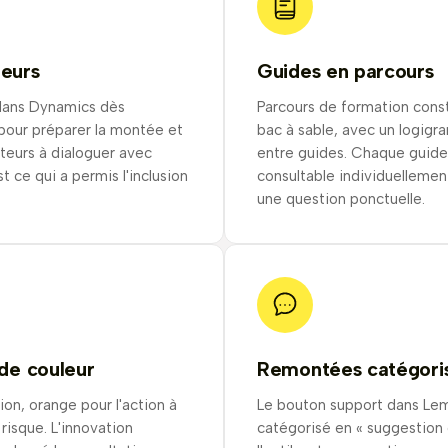
teurs
Guides en parcours
dans Dynamics dès
Parcours de formation constr
 pour préparer la montée et
bac à sable, avec un logigr
ateurs à dialoguer avec
entre guides. Chaque guide
st ce qui a permis l'inclusion
consultable individuellemen
une question ponctuelle.
ode couleur
Remontées catégori
ion, orange pour l'action à
Le bouton support dans Lem
 risque. L'innovation
catégorisé en « suggestion 