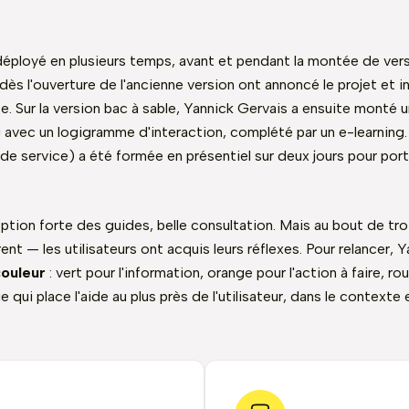
éployé en plusieurs temps, avant et pendant la montée de vers
dès l'ouverture de l'ancienne version ont annoncé le projet et i
pe. Sur la version bac à sable, Yannick Gervais a ensuite monté
avec un logigramme d'interaction, complété par un e-learning. 
 de service) a été formée en présentiel sur deux jours pour port
ption forte des guides, belle consultation. Mais au bout de tro
ent — les utilisateurs ont acquis leurs réflexes. Pour relancer, 
couleur
: vert pour l'information, orange pour l'action à faire, ro
ui place l'aide au plus près de l'utilisateur, dans le contexte e