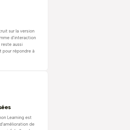
uit sur la version
amme d'interaction
 reste aussi
t pour répondre à
sées
on Learning est
d'amélioration de