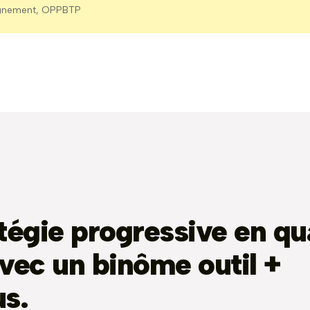
gnement, OPPBTP
tégie progressive en qu
vec un binôme outil +
s.