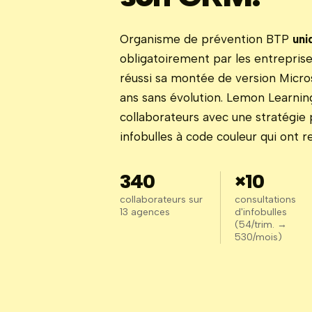
Organisme de prévention BTP
uni
obligatoirement par les entrepris
réussi sa montée de version Micro
ans sans évolution. Lemon Learn
collaborateurs avec une stratégie 
infobulles à code couleur qui ont re
340
×10
collaborateurs sur
consultations
13 agences
d'infobulles
(54/trim. →
530/mois)