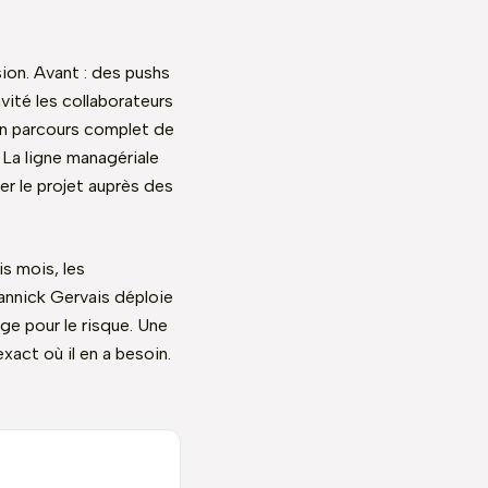
ion. Avant : des pushs
nvité les collaborateurs
 un parcours complet de
La ligne managériale
er le projet auprès des
is mois, les
Yannick Gervais déploie
uge pour le risque. Une
xact où il en a besoin.