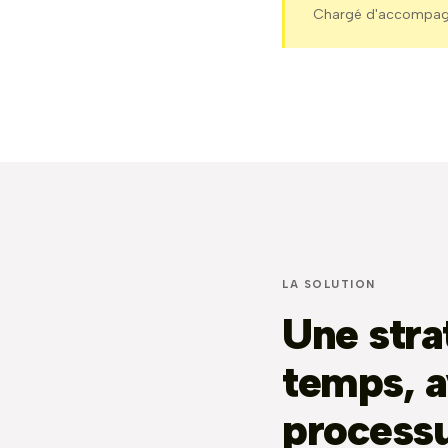
Chargé d'accompa
LA SOLUTION
Une stra
temps, a
processu