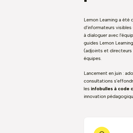
Lemon Learning a été d
d'informateurs visibles 
à dialoguer avec l'équi
guides Lemon Learning 
(adjoints et directeurs
équipes.
Lancement en juin : ado
consultations s'effondr
les
infobulles à code 
innovation pédagogique q