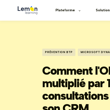
Plateforme
Solution
PRÉVENTION BTP
MICROSOFT DYNA
Comment l'
multiplié par 
consultations 
son CRM.