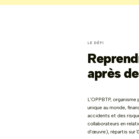
LE DÉFI
Reprendr
après de
L'OPPBTP, organisme pr
unique au monde, financ
accidents et des risqu
collaborateurs en relat
d'œuvre), répartis sur 1