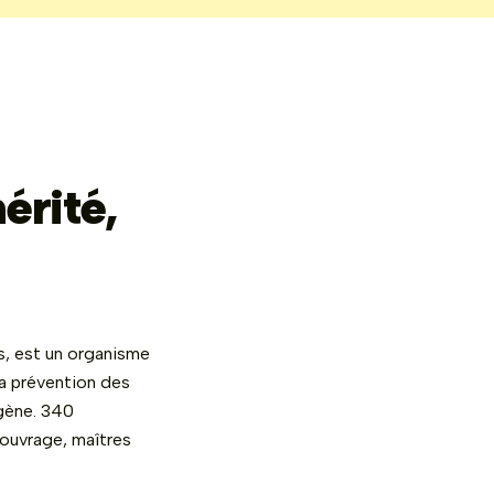
érité,
s, est un organisme
la prévention des
ogène. 340
'ouvrage, maîtres