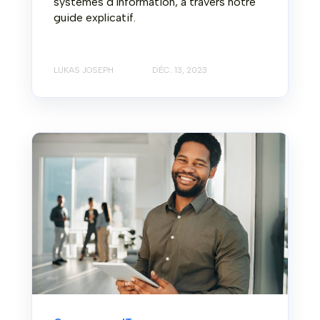
systèmes d'information, à travers notre
guide explicatif.
LUKAS JOSEPH
DÉC. 13, 2023