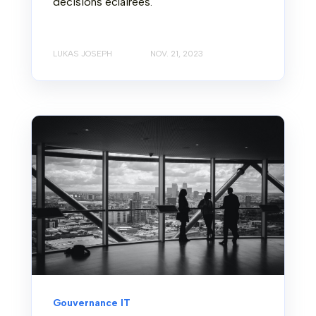
décisions éclairées.
LUKAS JOSEPH
NOV. 21, 2023
Gouvernance IT